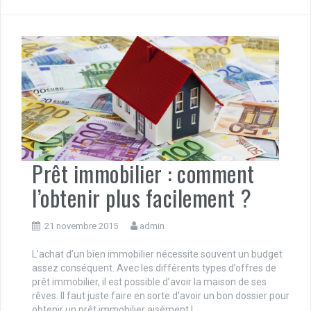
Prêt immobilier : comment
l’obtenir plus facilement ?
21 novembre 2015
admin
L’achat d’un bien immobilier nécessite souvent un budget
assez conséquent. Avec les différents types d’offres de
prêt immobilier, il est possible d’avoir la maison de ses
rêves. Il faut juste faire en sorte d’avoir un bon dossier pour
obtenir un prêt immobilier aisément !