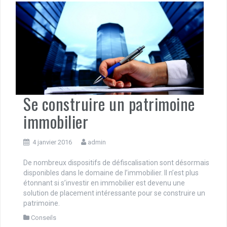
Se construire un patrimoine
immobilier
4 janvier 2016
admin
De nombreux dispositifs de défiscalisation sont désormais
disponibles dans le domaine de l’immobilier. Il n’est plus
étonnant si s’investir en immobilier est devenu une
solution de placement intéressante pour se construire un
patrimoine.
Conseils