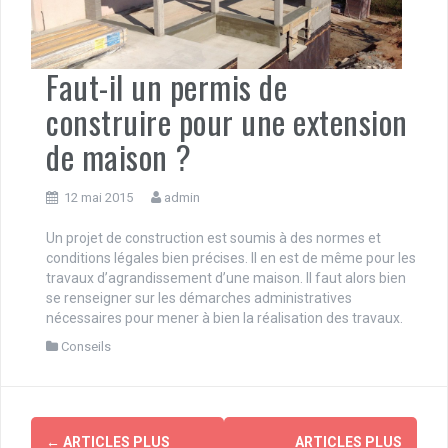
Faut-il un permis de
construire pour une extension
de maison ?
12 mai 2015
admin
Un projet de construction est soumis à des normes et
conditions légales bien précises. Il en est de même pour les
travaux d’agrandissement d’une maison. Il faut alors bien
se renseigner sur les démarches administratives
nécessaires pour mener à bien la réalisation des travaux.
Conseils
Navigation
←
ARTICLES PLUS
ARTICLES PLUS